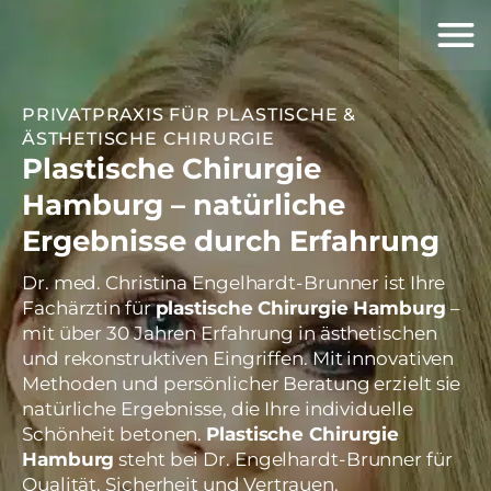
PRIVATPRAXIS FÜR PLASTISCHE &
ÄSTHETISCHE CHIRURGIE
Plastische Chirurgie
Hamburg – natürliche
Ergebnisse durch Erfahrung
Dr. med. Christina Engelhardt-Brunner ist Ihre
Fachärztin für
plastische Chirurgie Hamburg
–
mit über 30 Jahren Erfahrung in ästhetischen
und rekonstruktiven Eingriffen. Mit innovativen
Methoden und persönlicher Beratung erzielt sie
natürliche Ergebnisse, die Ihre individuelle
Schönheit betonen.
Plastische Chirurgie
Hamburg
steht bei Dr. Engelhardt-Brunner für
Qualität, Sicherheit und Vertrauen.