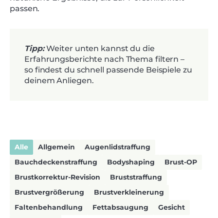
passen.
Tipp:
Weiter unten kannst du die
Erfahrungsberichte nach Thema filtern –
so findest du schnell passende Beispiele zu
deinem Anliegen.
Alle
Allgemein
Augenlidstraffung
Bauchdeckenstraffung
Bodyshaping
Brust-OP
Brustkorrektur-Revision
Bruststraffung
Brustvergrößerung
Brustverkleinerung
Faltenbehandlung
Fettabsaugung
Gesicht