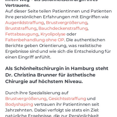
Vertrauens.
Auf dieser Seite teilen Patientinnen und Patienten
ihre persönlichen Erfahrungen mit Eingriffen wie
Augenlidstraffung
,
Brustvergrößerung
,
Bruststraffung
,
Bauchdeckenstraffung
,
Fettabsaugung
,
Kryolipolyse
oder
Faltenbehandlung ohne OP
. Die authentischen
Berichte geben Orientierung, was realistische
Ergebnisse sind und wie sich die Entscheidung für
einen Eingriff anfühlt.
Als Schönheitschirurgin in Hamburg steht
Dr. Christina Brunner für ästhetische
Chirurgie auf höchstem Niveau.
Durch ihre Spezialisierung auf
Brustvergrößerung
,
Gesichtsstraffung
und
Bodyshaping
vertrauen ihr Patientinnen seit
Jahrzehnten. Dabei verfolgt sie stets ein Ziel:
natürliche Ergebnisse, die zur Persönlichkeit