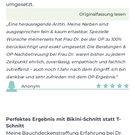
umgesetzt.
Originalfassung lesen
„Eine herausragende Ärztin. Meine Narben sind
ausgesprochen fein & kaum ertastbar. Spezielle
Wünsche meinerseits hat Frau Dr. bei der OP zu 100%
berücksichtigt und exakt umgesetzt. Die Beratungen &
OP-Nachbetreuung bei Frau Dr. waren bisher zu jedem
Zeitpunkt ehrlich, zuverlässig, empathisch und fachlich
zutreffend – auch noch 1 Jahr nach dem Eingriff. Ich bin
dankbar und sehr zufrieden mit dem OP-Ergebnis.“
Anonym
Perfektes Ergebnis mit Bikini-Schnitt statt T-
Schnitt
Meine Bauchdeckenstraffung Erfahrung bei Dr.