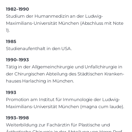
1982–1990
Studium der Human­medizin an der Ludwig­
Maximilians-Universität München (Abschluss mit Note
1).
1985
Studien­aufenthalt in den USA.
1990–1993
Tätig in der Allgemein­chirurgie und Unfall­chirurgie in
der Chirurgischen Abteilung des Städtischen Kranken­
hauses Harlaching in München.
1993
Promotion am Institut für Immunologie der Ludwig­-
Maximilians-Universität München (magna cum laude).
1993–1998
Weiterbildung zur Fachärztin für Plastische und
Ästhetische Chirurgie in der Abteilung von Herrn Prof.