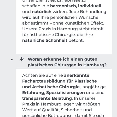
Unser Ziel ist es, Ergebnisse zu
schaffen, die
harmonisch, individuell
und
natürlich
wirken. Jede Behandlung
wird auf Ihre persönlichen Wünsche
abgestimmt – ohne künstlichen Effekt.
Unsere Praxis in Hamburg steht damit
für ästhetische Chirurgie, die Ihre
natürliche Schönheit
betont.
Woran erkenne ich einen guten
plastischen Chirurgen in Hamburg?
Achten Sie auf eine
anerkannte
Facharztausbildung für Plastische
und Ästhetische Chirurgie
, langjährige
Erfahrung
,
Spezialisierungen
und eine
transparente Beratung
. In unserer
Praxis in Hamburg legen wir größten
Wert auf Qualität, Sicherheit und
persönliche Betreuung – damit Sie sich