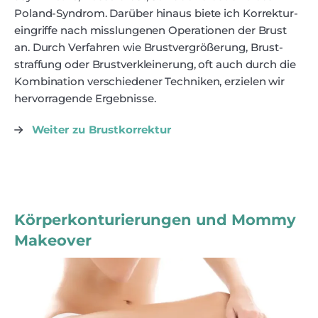
Poland-Syndrom. Darüber hinaus biete ich Korrektur­
eingriffe nach misslungenen Operationen der Brust
an. Durch Verfahren wie Brust­vergröße­rung, Brust­
straf­fung oder Brust­verkleine­rung, oft auch durch die
Kombination verschiedener Techniken, erzielen wir
hervorragende Ergebnisse.
Weiter zu Brustkorrektur
Körperkonturierungen und Mommy
Makeover