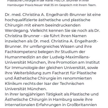
Plastische Chirurgie in der Nähe: Frau Dr. Brunner in Ihrer
Hamburger Praxis Neuer Wall 35 im Gespräch mit ihrem Team.
Dr. med. Christina A. Engelhardt-Brunner ist eine
hochqualifizierte ästhetische und plastische
Chirurgin mit einem beeindruckenden
Werdegang. Vielleicht kennen Sie sie noch als Dr.
Christina Brunner – sie führt ihren Namen
inzwischen als Dr. med. Christina A. Engelhardt-
Brunner. Ihr umfangreiches Wissen und ihre
Fachkompetenz belegen ihr Studium der
Humanmedizin an der Ludwig-Maximilians-
Universität München, ihre Promotion am Institut
für Immunologie der gleichen Universität, sowie
ihre Weiterbildung zum Facharzt für Plastische
und Ästhetische Chirurgie im renommierten
Klinikum rechts der Isar der Technischen
Universität München.
In ihrer langjährigen Tätigkeit als Plastische und
Ästhetische Chirurgin in Hamburg sowie ihre
internationalen Erfahrungen in Groß­britannien