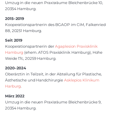
Umzug in die neuen Praxisräume Bleichenbrücke 10,
20354 Hamburg.
2015–2019
Kooperations­partnerin des BGAOP im CiM, Falkenried
88, 20251 Hamburg.
Seit 2019
Kooperations­partnerin der
Agaplesion Praxisklinik
Hamburg
(ehem. ATOS Praxisklinik Hamburg), Hohe
Weide 17c, 20259 Hamburg.
2020–2024
Oberärztin in Teilzeit, in der Abteilung für Plastische,
Ästhetische und Handchirurgie
Asklepios Klinikum
Harburg
.
März 2022
Umzug in die neuen Praxisräume Bleichenbrücke 9,
20354 Hamburg.