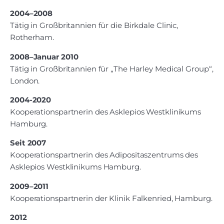
2004–2008
Tätig in Großbritannien für die Birkdale Clinic,
Rotherham.
2008–Januar 2010
Tätig in Großbritannien für „The Harley Medical Group“,
London.
2004-2020
Kooperations­partnerin des Asklepios Westklinikums
Hamburg.
Seit 2007
Kooperations­partnerin des Adipositaszentrums des
Asklepios Westklinikums Hamburg.
2009–2011
Kooperationspartnerin der Klinik Falkenried, Hamburg.
2012