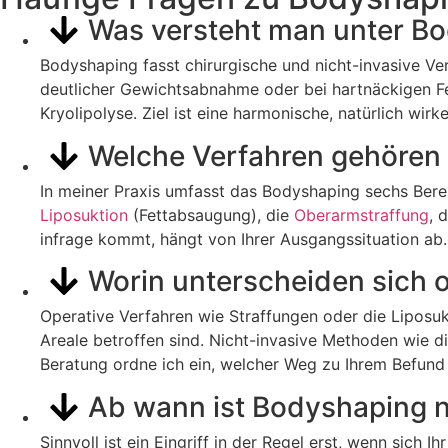
Was versteht man unter B
Bodyshaping fasst chirurgische und nicht-invasive Ve
deutlicher Gewichtsabnahme oder bei hartnäckigen Fe
Kryolipolyse. Ziel ist eine harmonische, natürlich wir
Welche Verfahren gehören
In meiner Praxis umfasst das Bodyshaping sechs Bere
Liposuktion
(Fettabsaugung), die
Oberarmstraffung
, 
infrage kommt, hängt von Ihrer Ausgangssituation ab. 
Worin unterscheiden sich 
Operative Verfahren wie Straffungen oder die Liposukt
Areale betroffen sind. Nicht-invasive Methoden wie die
Beratung ordne ich ein, welcher Weg zu Ihrem Befund 
Ab wann ist Bodyshaping 
Sinnvoll ist ein Eingriff in der Regel erst, wenn sich