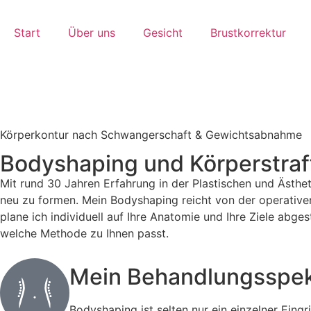
Start
Über uns
Gesicht
Brustkorrektur
Körperkontur nach Schwangerschaft & Gewichtsabnahme
Bodyshaping und Körperstra
Mit rund 30 Jahren Erfahrung in der Plastischen und Ästhe
neu zu formen. Mein Bodyshaping reicht von der operativen
plane ich individuell auf Ihre Anatomie und Ihre Ziele abge
welche Methode zu Ihnen passt.
Mein Behandlungs­spe
Bodyshaping ist selten nur ein einzelner Eing