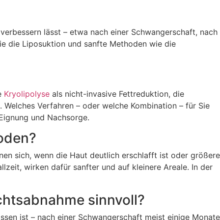
 verbessern lässt – etwa nach einer Schwangerschaft, nach
e die Liposuktion und sanfte Methoden wie die
e
Kryolipolyse
als nicht-invasive Fettreduktion, die
. Welches Verfahren – oder welche Kombination – für Sie
, Eignung und Nachsorge.
hoden?
en sich, wenn die Haut deutlich erschlafft ist oder größere
zeit, wirken dafür sanfter und auf kleinere Areale. In der
chtsabnahme sinnvoll?
hlossen ist – nach einer Schwangerschaft meist einige Monate