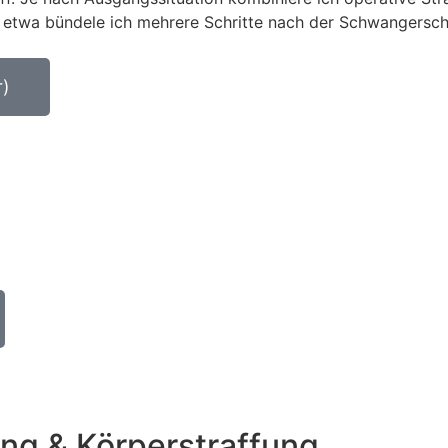
a bündele ich mehrere Schritte nach der Schwangerschaft. 
r)
ng & Körperstraffung