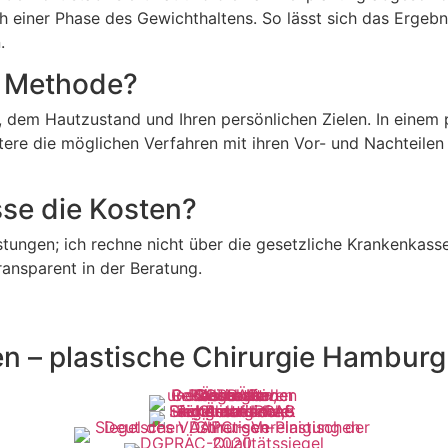
einer Phase des Gewichthaltens. So lässt sich das Ergebnis
.
e Methode?
, dem Hautzustand und Ihren persönlichen Zielen. In eine
utere die möglichen Verfahren mit ihren Vor- und Nachteilen
se die Kosten?
istungen; ich rechne nicht über die gesetzliche Krankenkass
ransparent in der Beratung.
en – plastische Chirurgie Hamburg