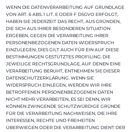
WENN DIE DATENVERARBEITUNG AUF GRUNDLAGE
VON ART. 6 ABS. 1 LIT. E ODER F DSGVO ERFOLGT,
HABEN SIE JEDERZEIT DAS RECHT, AUS GRÜNDEN,
DIE SICH AUS IHRER BESONDEREN SITUATION
ERGEBEN, GEGEN DIE VERARBEITUNG IHRER
PERSONENBEZOGENEN DATEN WIDERSPRUCH
EINZULEGEN; DIES GILT AUCH FÜR EIN AUF DIESE
BESTIMMUNGEN GESTÜTZTES PROFILING. DIE
JEWEILIGE RECHTSGRUNDLAGE, AUF DENEN EINE
VERARBEITUNG BERUHT, ENTNEHMEN SIE DIESER
DATENSCHUTZERKLÄRUNG. WENN SIE
WIDERSPRUCH EINLEGEN, WERDEN WIR IHRE
BETROFFENEN PERSONENBEZOGENEN DATEN
NICHT MEHR VERARBEITEN, ES SEI DENN, WIR
KÖNNEN ZWINGENDE SCHUTZWÜRDIGE GRÜNDE
FÜR DIE VERARBEITUNG NACHWEISEN, DIE IHRE
INTERESSEN, RECHTE UND FREIHEITEN
ÜBERWIEGEN ODER DIE VERARBEITUNG DIENT DER